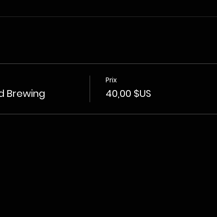
Prix
nd Brewing
40,00 $US