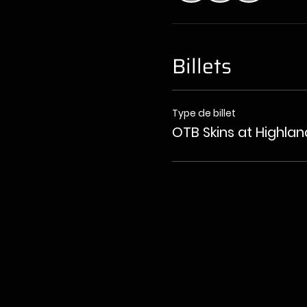
Billets
Type de billet
OTB Skins at Highla