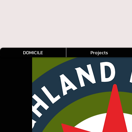
DOMICILE
Projects