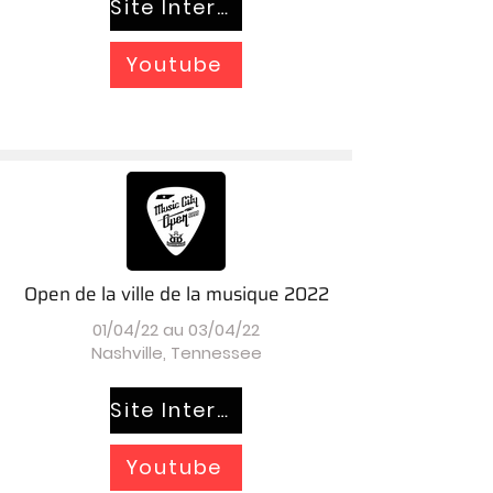
Site Internet
Youtube
Open de la ville de la musique 2022
01/04/22 au 03/04/22
Nashville, Tennessee
Site Internet
Youtube