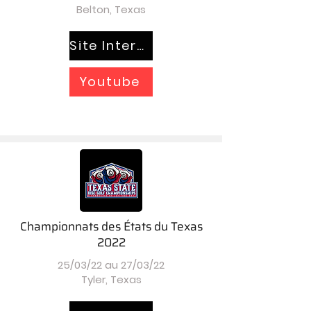
Belton, Texas
Site Internet
Youtube
Championnats des États du Texas
2022
25/03/22 au 27/03/22
Tyler, Texas