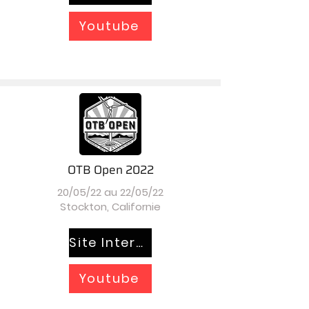
Youtube
OTB Open 2022
20/05/22 au 22/05/22
Stockton, Californie
Site Internet
Youtube