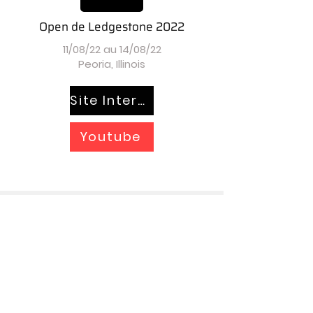
Open de Ledgestone 2022
11/08/22 au 14/08/22
Peoria, Illinois
Site Internet
Youtube
Défi Des Moines 2022
19/08/22 au 21/08/22