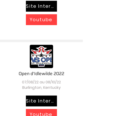
Site Internet
Youtube
Open d'Idlewilde 2022
07/08/22 au 08/10/22
Burlington, Kentucky
Site Internet
Youtube