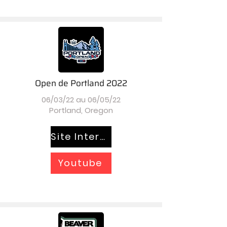
Open de Portland 2022
06/03/22 au 06/05/22
Portland, Oregon
Site Internet
Youtube