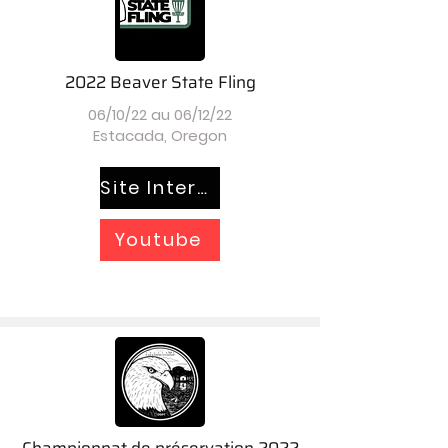
2022 Beaver State Fling
06/10/22 au 06/12/22
Estacada, Oregon
Site Internet
Youtube
Championnat de préservation 2022