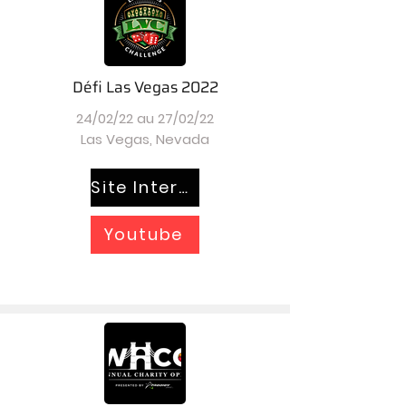
Défi Las Vegas 2022
24/02/22 au 27/02/22
Las Vegas, Nevada
Site Internet
Youtube