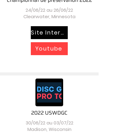
24/06/22 au 26/06/22
Clearwater, Minnesota
Site Internet
Youtube
2022 USWDGC
30/06/22 au 03/07/22
Madison, Wisconsin