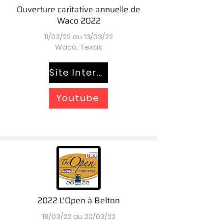
Ouverture caritative annuelle de
Waco 2022
11/03/22 au 13/03/22
Waco, Texas
Site Internet
Youtube
2022 L'Open à Belton
18/03/22 au 20/03/22