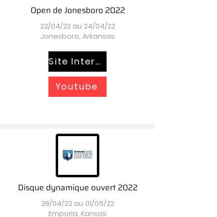
Open de Jonesboro 2022
22/04/22 au 24/04/22
Jonesboro, Arkansas
Site Internet
Youtube
Disque dynamique ouvert 2022
28/04/22 au 01/05/22
Emporia, Kansas