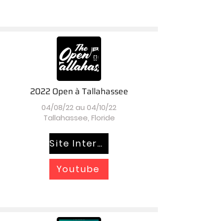
2022 Open à Tallahassee
04/08/22 au 04/10/22
Tallahassee, Floride
Site Internet
Youtube