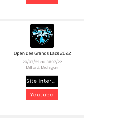
Open des Grands Lacs 2022
29/07/22 au 31/07/22
Milford, Michigan
Site Internet
Youtube