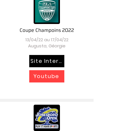
Coupe Champoins 2022
13/04/22 au 17/04/22
Augusta, Géorgie
Site Internet
Youtube