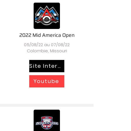
2022 Mid America Open
05/08/22 au 07/08/22
Colombie, Missouri
Site Internet
Youtube