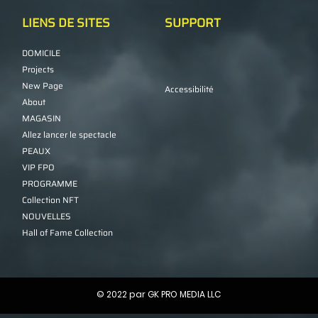
LIENS DE SITES
SUPPORT
DOMICILE
Projects
New Page
Accessibilité
About
MAGASIN
Allez lancer le spectacle
PEAUX
VIP FPO
PROGRAMME
Collection NFT
NOUVELLES
Hall of Fame Collection
© 2022 par GK PRO MEDIA LLC