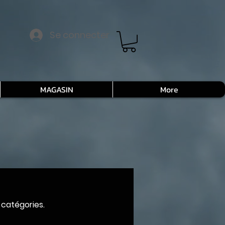
Se connecter
MAGASIN
More
 catégories.