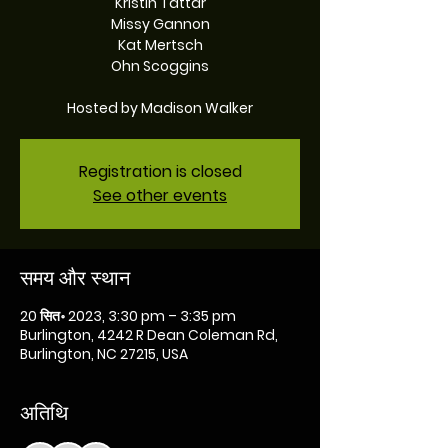
Kristin Tattar
Missy Gannon
Kat Mertsch
Ohn Scoggins
Hosted by Madison Walker
Registration is closed
See other events
समय और स्थान
20 सित॰ 2023, 3:30 pm – 3:35 pm
Burlington, 4242 R Dean Coleman Rd,
Burlington, NC 27215, USA
अतिथि