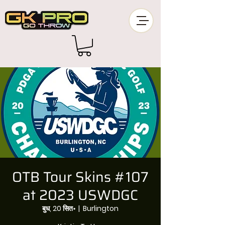
OTB Tour Skins #107
at 2023 USWDGC
बुध, 20 सित॰
  |  
Burlington