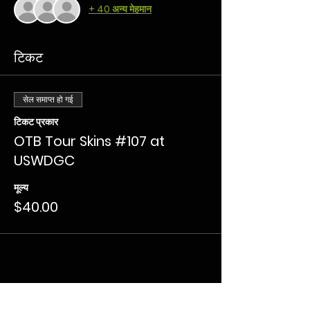
+ 40 अन्य मेहमान
टिकट
सेल समाप्त हो गई
टिकट प्रकार
OTB Tour Skins #107 at
USWDGC
मूल्य
$40.00
यह इवेंट साझा करें