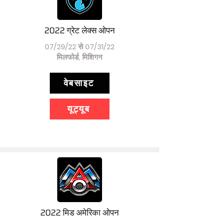
2022 ग्रेट लेक्स ओपन
07/29/22 से 07/31/22
मिलफोर्ड, मिशिगन
वेबसाइट
यूट्यूब
2022 मिड अमेरिका ओपन