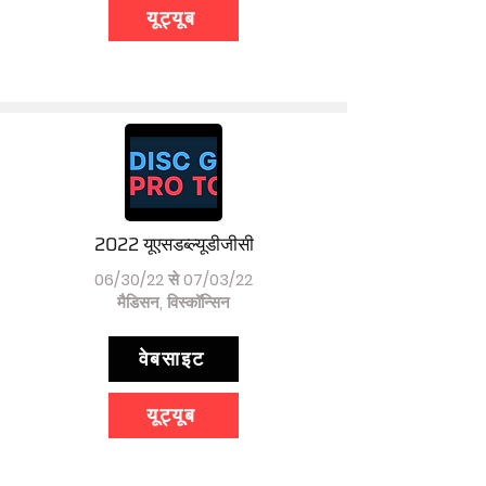
यूट्यूब
2022 यूएसडब्ल्यूडीजीसी
06/30/22 से 07/03/22
मैडिसन, विस्कॉन्सिन
वेबसाइट
यूट्यूब