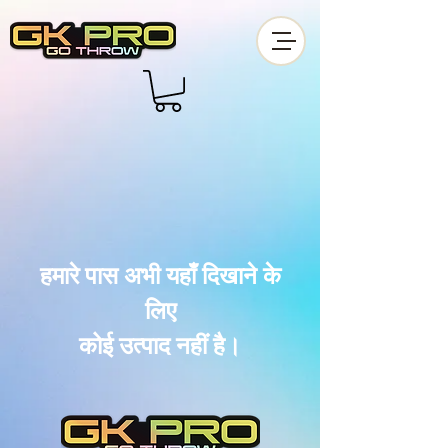
हमारे पास अभी यहाँ दिखाने के
लिए
कोई उत्पाद नहीं है।